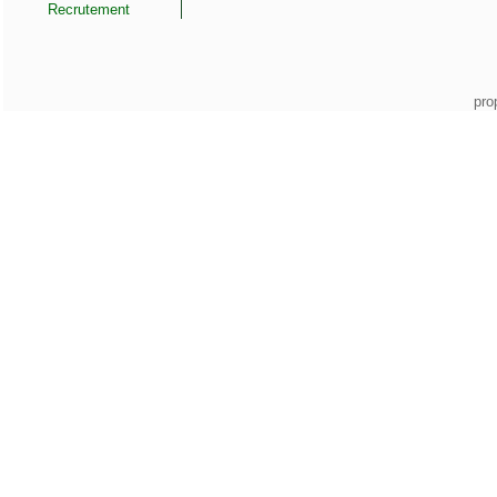
Recrutement
pro