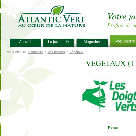
Votre j
Profitez de n
Vos univers
Accueil
La jardinerie
Magasins
Vous êtes ici :
Sommaire
/
Vos univers
/
Végétaux
VEGETAUX-(1
Retour